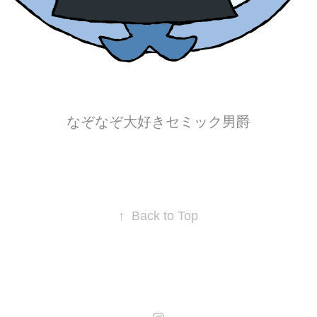
なぞなぞ大好きセミック男爵
↑
Back to Top